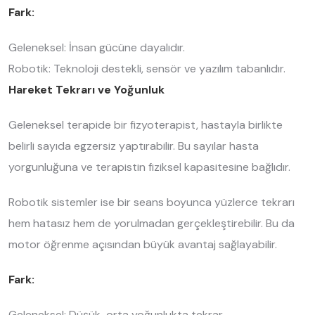
Fark:
Geleneksel: İnsan gücüne dayalıdır.
Robotik: Teknoloji destekli, sensör ve yazılım tabanlıdır.
Hareket Tekrarı ve Yoğunluk
Geleneksel terapide bir fizyoterapist, hastayla birlikte
belirli sayıda egzersiz yaptırabilir. Bu sayılar hasta
yorgunluğuna ve terapistin fiziksel kapasitesine bağlıdır.
Robotik sistemler ise bir seans boyunca yüzlerce tekrarı
hem hatasız hem de yorulmadan gerçekleştirebilir. Bu da
motor öğrenme açısından büyük avantaj sağlayabilir.
Fark:
Geleneksel: Düşük-orta yoğunlukta tekrar