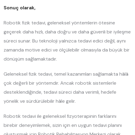
Sonuç olarak,
Robotik fizik tedavi, geleneksel yöntemlerin ötesine
geçerek daha hızlı, daha doğru ve daha güvenli bir iyileşme
süreci sunar. Bu teknoloji yalnızca tedavi edici değil, aynı
zamanda motive edici ve ölçülebilir olmasıyla da büyük bir
dönüşüm sağlamaktadır.
Geleneksel fizik tedavi, temel kazanımları sağlamakta hâlâ
çok değerli bir yöntemdir. Ancak robotik sistemlerle
desteklendiğinde, tedavi süreci daha verimli, hedefe
yönelik ve sürdürülebilir hâle gelir.
Robotik tedavi ile geleneksel fizyoterapinin farklarını
birebir deneyimlemek, sizin için en uygun tedavi planını
oluşturmak için Robotik Rehabilitasyon Merkezi olarak