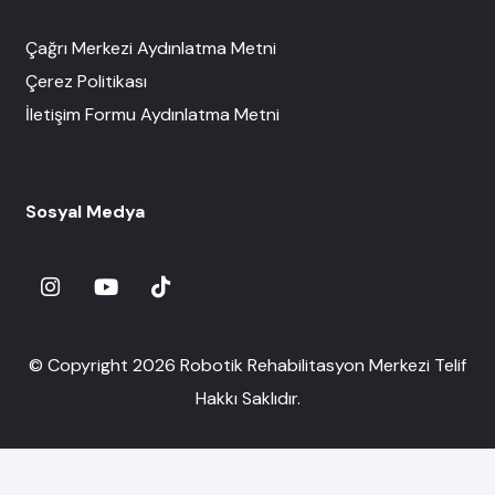
Çağrı Merkezi Aydınlatma Metni
Çerez Politikası
İletişim Formu Aydınlatma Metni
Sosyal Medya
© Copyright 2026 Robotik Rehabilitasyon Merkezi Telif
Hakkı Saklıdır.