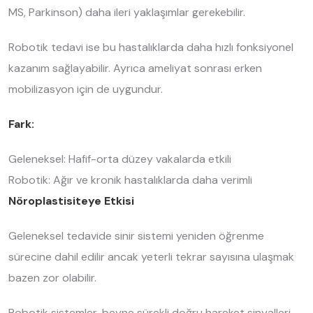
MS, Parkinson) daha ileri yaklaşımlar gerekebilir.
Robotik tedavi ise bu hastalıklarda daha hızlı fonksiyonel
kazanım sağlayabilir. Ayrıca ameliyat sonrası erken
mobilizasyon için de uygundur.
Fark:
Geleneksel: Hafif-orta düzey vakalarda etkili
Robotik: Ağır ve kronik hastalıklarda daha verimli
Nöroplastisiteye Etkisi
Geleneksel tedavide sinir sistemi yeniden öğrenme
sürecine dahil edilir ancak yeterli tekrar sayısına ulaşmak
bazen zor olabilir.
Robotik sistemler, beyne sürekli doğru hareket sinyalleri